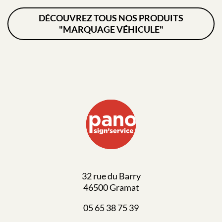
DÉCOUVREZ TOUS NOS PRODUITS
"MARQUAGE VÉHICULE"
32 rue du Barry
46500 Gramat
05 65 38 75 39