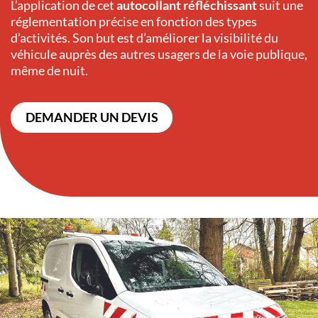
L’application de cet
autocollant réfléchissant
suit une
réglementation précise en fonction des types
d’activités. Son but est d’améliorer la visibilité du
véhicule auprès des autres usagers de la voie publique,
même de nuit.
DEMANDER UN DEVIS