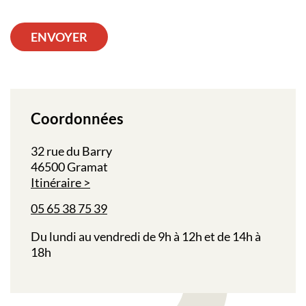
ENVOYER
Coordonnées
32 rue du Barry
46500 Gramat
Itinéraire
05 65 38 75 39
Du lundi au vendredi de 9h à 12h et de 14h à
18h