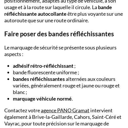
positionnement, adaptés au type de véhicule, à son
usage et à la route sur laquelle il circule. La
bande
réfléchissante autocollante
être plus voyante sur une
autoroute que sur une route ordinaire.
Faire poser des bandes réfléchissantes
Le marquage de sécurité se présente sous plusieurs
aspects :
adhésif rétro-réfléchissant
;
bande fluorescente uniforme ;
bandes réfléchissantes
alternées aux couleurs
variées, généralement rouge et jaune ou rouge et
blanc ;
marquage véhicule normé
.
Contactez votre
agence PANO Gramat
intervient
également à Brive-la-Gaillarde, Cahors, Saint-Céré et
Vayrac, pour toute précision sur le marquage de