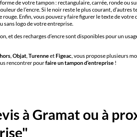
a forme de votre tampon : rectangulaire, carrée, ronde ou su
leur de l’encre. Si le noir reste le plus courant, d’autres t
 rouge. Enfin, vous pouvez y faire figurer le texte de votre 
u sans logo de votre entreprise.
pon, et des recharges d’encre sont disponibles pour un usag
hors
,
Objat
,
Turenne
et
Figeac
, vous propose plusieurs m
us rencontrer pour
faire un tampon d’entreprise
!
is à Gramat ou à pro
rise"