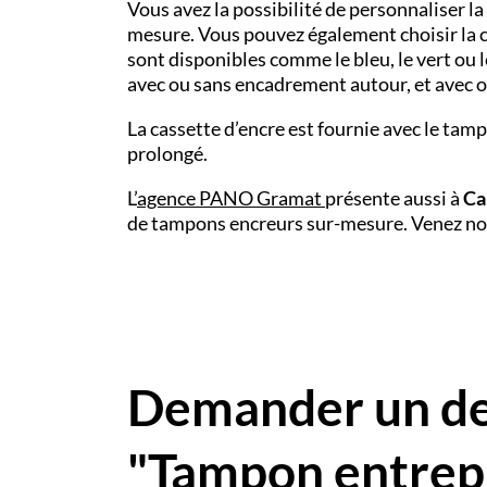
Vous avez la possibilité de personnaliser l
mesure. Vous pouvez également choisir la cou
sont disponibles comme le bleu, le vert ou le
avec ou sans encadrement autour, et avec o
La cassette d’encre est fournie avec le tam
prolongé.
L’
agence PANO Gramat
présente aussi à
Ca
de tampons encreurs sur-mesure. Venez no
Demander un dev
"Tampon entrep