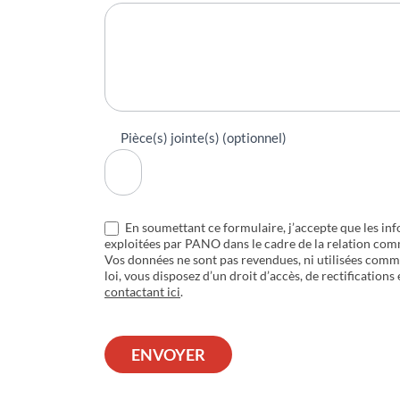
Pièce(s) jointe(s) (optionnel)
En soumettant ce formulaire, j’accepte que les inf
exploitées par PANO dans le cadre de la relation com
Vos données ne sont pas revendues, ni utilisées com
loi, vous disposez d’un droit d’accès, de rectifications
contactant ici
.
ENVOYER