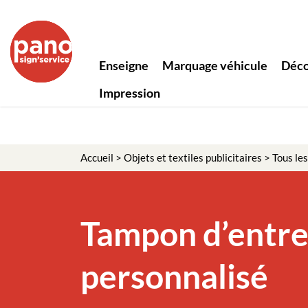
Panneau de gestion des cookies
Enseigne
Marquage véhicule
Déco
Impression
Accueil
>
Objets et textiles publicitaires
>
Tous les
Tampon d’entre
personnalisé