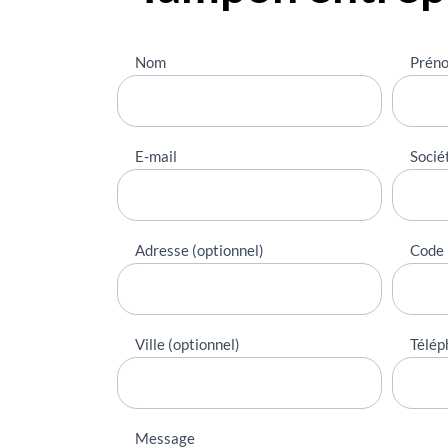
Nous
Nom
Prén
contacter
E-mail
Socié
Adresse (optionnel)
Code 
Ville (optionnel)
Télép
Message