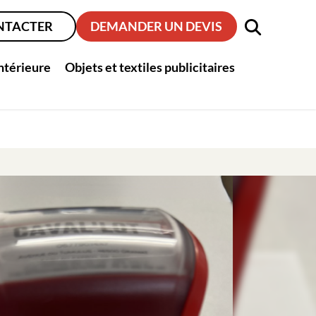
NTACTER
DEMANDER UN DEVIS
intérieure
Objets et textiles publicitaires