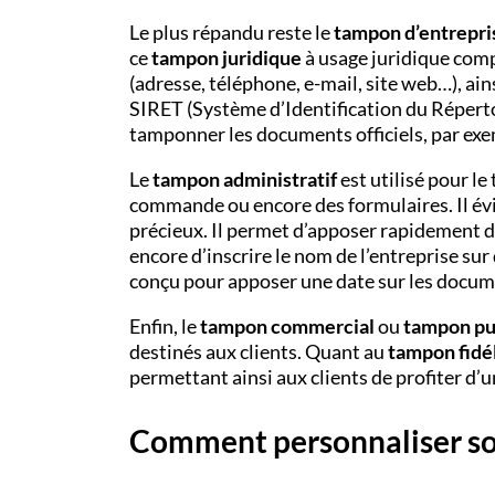
Le plus répandu reste le
tampon d’entrepri
ce
tampon juridique
à usage juridique com
(adresse, téléphone, e-mail, site web…), a
SIRET (Système d’Identification du Réperto
tamponner les documents officiels, par exem
Le
tampon administratif
est utilisé pour le
commande ou encore des formulaires. Il évit
précieux. Il permet d’apposer rapidement des
encore d’inscrire le nom de l’entreprise sur
conçu pour apposer une date sur les docum
Enfin, le
tampon commercial
ou
tampon pub
destinés aux clients. Quant au
tampon fidél
permettant ainsi aux clients de profiter d’
Comment personnaliser so