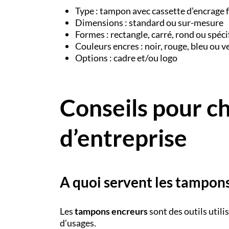
Type : tampon avec cassette d’encrage 
Dimensions : standard ou sur-mesure
Formes : rectangle, carré, rond ou spéci
Couleurs encres : noir, rouge, bleu ou v
Options : cadre et/ou logo
Conseils pour c
d’entreprise
A quoi servent les tampons
Les
tampons encreurs
sont des outils util
d’usages.