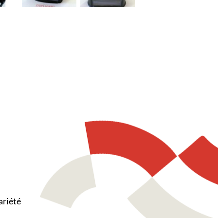
ariété