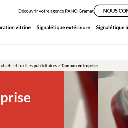
NOUS CO
Découvrir votre agence PANO Gramat
ration vitrine
Signalétique extérieure
Signalétique 
 objets et textiles publicitaires
>
Tampon entreprise
prise