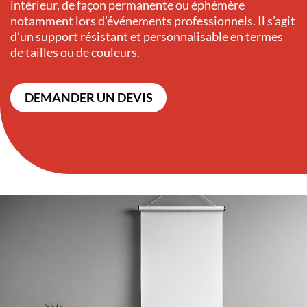
intérieur, de façon permanente ou éphémère
notamment lors d’événements professionnels. Il s’agit
d’un support résistant et personnalisable en termes
de tailles ou de couleurs.
DEMANDER UN DEVIS