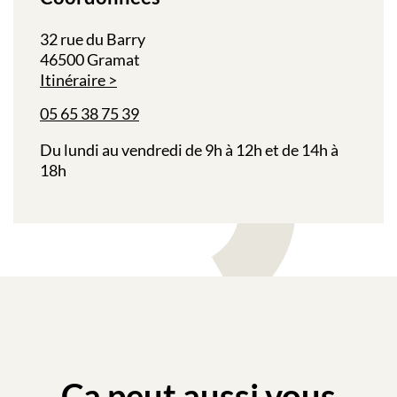
32 rue du Barry
46500 Gramat
Itinéraire
05 65 38 75 39
Du lundi au vendredi de 9h à 12h et de 14h à
18h
Ça peut aussi vous