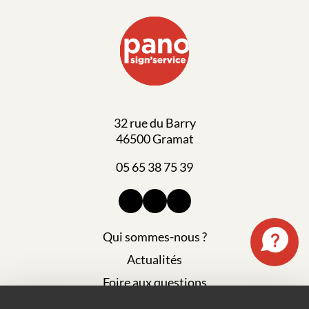
32 rue du Barry
46500 Gramat
05 65 38 75 39
Qui sommes-nous ?
Actualités
Foire aux questions
Mentions légales