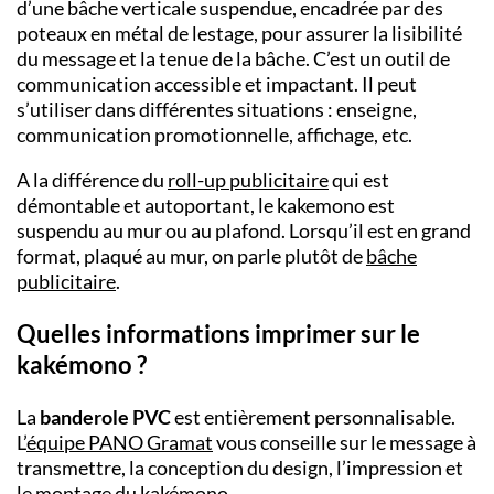
d’une bâche verticale suspendue, encadrée par des
poteaux en métal de lestage, pour assurer la lisibilité
du message et la tenue de la bâche. C’est un outil de
communication accessible et impactant. Il peut
s’utiliser dans différentes situations : enseigne,
communication promotionnelle, affichage, etc.
A la différence du
roll-up publicitaire
qui est
démontable et autoportant, le kakemono est
suspendu au mur ou au plafond. Lorsqu’il est en grand
format, plaqué au mur, on parle plutôt de
bâche
publicitaire
.
Quelles informations imprimer sur le
kakémono ?
La
banderole PVC
est entièrement personnalisable.
L’
équipe
PANO
Gramat
vous conseille sur le message à
transmettre, la conception du design, l’impression et
le montage du kakémono.