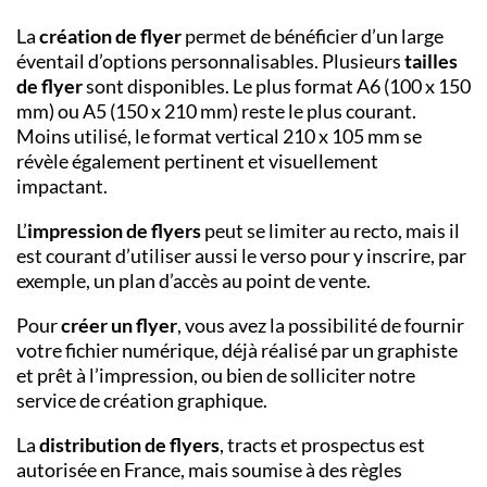
La
création de flyer
permet de bénéficier d’un large
éventail d’options personnalisables. Plusieurs
tailles
de flyer
sont disponibles. Le plus format A6 (100 x 150
mm) ou A5 (150 x 210 mm) reste le plus courant.
Moins utilisé, le format vertical 210 x 105 mm se
révèle également pertinent et visuellement
impactant.
L’
impression de flyers
peut se limiter au recto, mais il
est courant d’utiliser aussi le verso pour y inscrire, par
exemple, un plan d’accès au point de vente.
Pour
créer un flyer
, vous avez la possibilité de fournir
votre fichier numérique, déjà réalisé par un graphiste
et prêt à l’impression, ou bien de solliciter notre
service de création graphique.
La
distribution de flyers
, tracts et prospectus est
autorisée en France, mais soumise à des règles