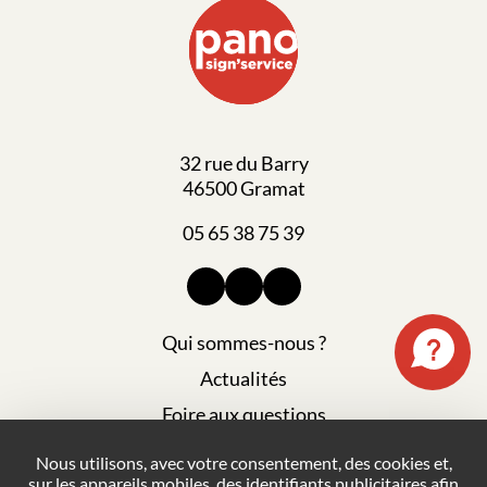
32 rue du Barry
46500 Gramat
05 65 38 75 39
Qui sommes-nous ?
Actualités
Foire aux questions
Mentions légales
Nous utilisons, avec votre consentement, des cookies et,
sur les appareils mobiles, des identifiants publicitaires afin
Plan du site